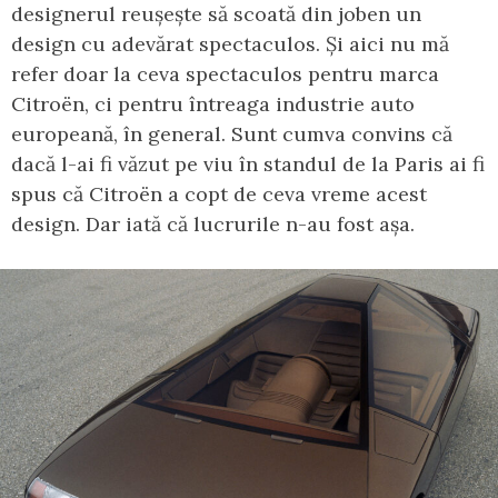
designerul reușește să scoată din joben un
design cu adevărat spectaculos. Și aici nu mă
refer doar la ceva spectaculos pentru marca
Citroën, ci pentru întreaga industrie auto
europeană, în general. Sunt cumva convins că
dacă l-ai fi văzut pe viu în standul de la Paris ai fi
spus că Citroën a copt de ceva vreme acest
design. Dar iată că lucrurile n-au fost așa.