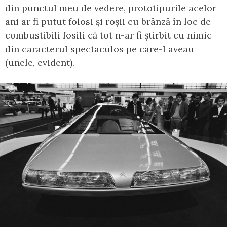
din punctul meu de vedere, prototipurile acelor
ani ar fi putut folosi și roșii cu brânză în loc de
combustibili fosili că tot n-ar fi știrbit cu nimic
din caracterul spectaculos pe care-l aveau
(unele, evident).