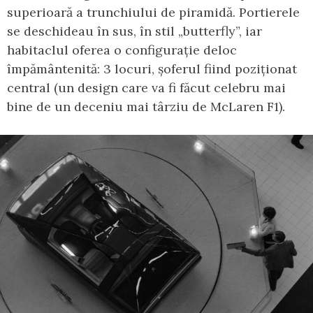
superioară a trunchiului de piramidă. Portierele
se deschideau în sus, în stil „butterfly”, iar
habitaclul oferea o configurație deloc
împământenită: 3 locuri, șoferul fiind poziționat
central (un design care va fi făcut celebru mai
bine de un deceniu mai târziu de McLaren F1).