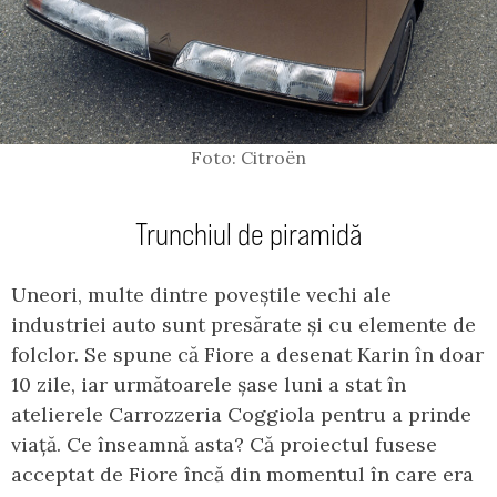
Foto: Citroën
Trunchiul de piramidă
Uneori, multe dintre poveștile vechi ale
industriei auto sunt presărate și cu elemente de
folclor. Se spune că Fiore a desenat Karin în doar
10 zile, iar următoarele șase luni a stat în
atelierele Carrozzeria Coggiola pentru a prinde
viață. Ce înseamnă asta? Că proiectul fusese
acceptat de Fiore încă din momentul în care era