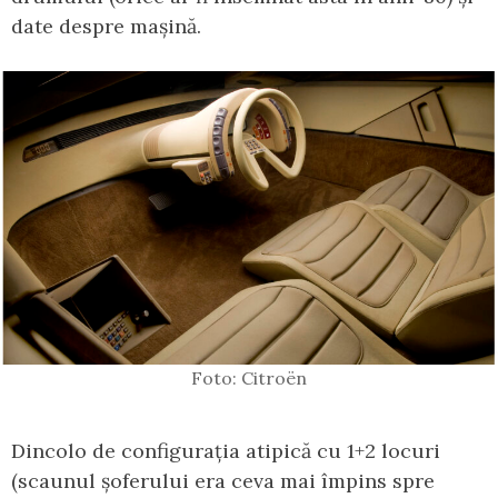
date despre mașină.
Foto: Citroën
Dincolo de configurația atipică cu 1+2 locuri
(scaunul șoferului era ceva mai împins spre