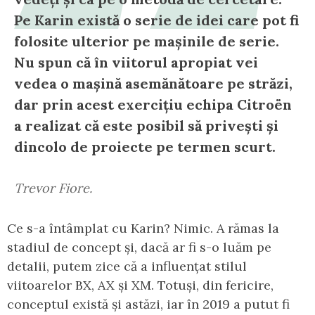
Pe Karin există o serie de idei care pot fi
folosite ulterior pe mașinile de serie.
Nu spun că în viitorul apropiat vei
vedea o mașină asemănătoare pe străzi,
dar prin acest exercițiu echipa Citroën
a realizat că este posibil să privești și
dincolo de proiecte pe termen scurt.
Trevor Fiore.
Ce s-a întâmplat cu Karin? Nimic. A rămas la
stadiul de concept și, dacă ar fi s-o luăm pe
detalii, putem zice că a influențat stilul
viitoarelor BX, AX și XM. Totuși, din fericire,
conceptul există și astăzi, iar în 2019 a putut fi