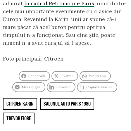
admirat
în cadrul Retromobile Paris
, unul dintre
cele mai importante evenimente cu clasice din
Europa. Revenind la Karin, unii ar spune că-i
mare păcat că acel buton pentru oprirea
timpului n-a funcționat. Sau cine știe, poate
nimeni n-a avut curajul să-l apese.
Foto principală: Citroën
Facebook
Twitter
WhatsApp
Messenger
LinkedIn
Copiază Link-ul
CITROEN KARIN
SALONUL AUTO PARIS 1980
TREVOR FIORE