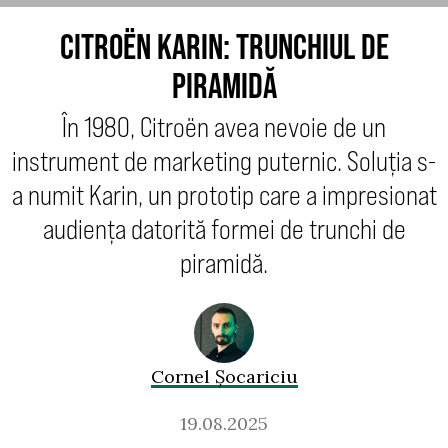
CITROËN KARIN: TRUNCHIUL DE
PIRAMIDĂ
În 1980, Citroën avea nevoie de un
instrument de marketing puternic. Soluția s-
a numit Karin, un prototip care a impresionat
audiența datorită formei de trunchi de
piramidă.
Cornel Șocariciu
19.08.2025