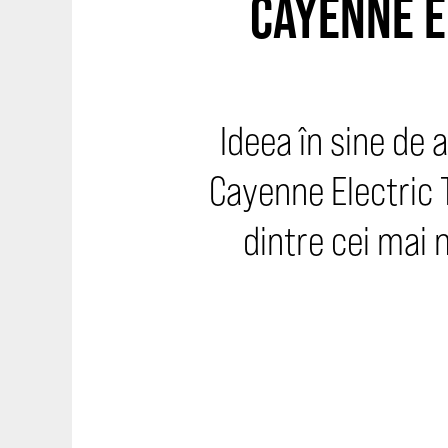
CAYENNE E
Ideea în sine de 
Cayenne Electric T
dintre cei mai n