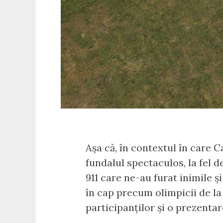
Așa că, în contextul în care 
fundalul spectaculos, la fel d
911 care ne-au furat inimile ș
în cap precum olimpicii de la 
participanților și o prezentar