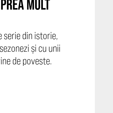
 PREA MULT
serie din istorie,
sezonezi și cu unii
evine de poveste.