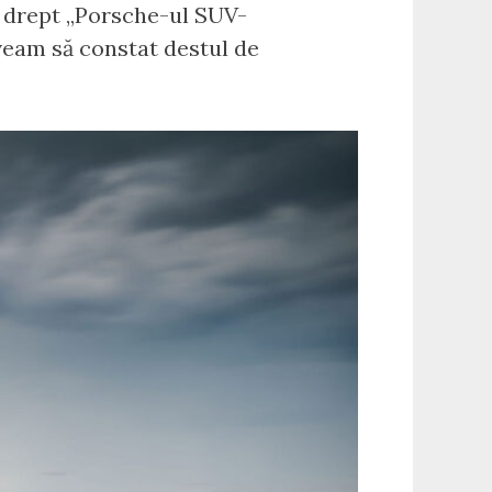
is drept „Porsche-ul SUV-
 aveam să constat destul de