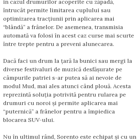
în cazul drumurilor acoperite cu zăpadă,
întrucât permite limitarea cuplului sau
optimizarea tracțiunii prin aplicarea mai
“blândă” a frânelor. De asemenea, transmisia
automată va folosi în acest caz curse mai scurte
între trepte pentru a preveni alunecarea.
Dacă faci un drum la țară la bunici sau mergi la
diverse festivaluri de muzică desfășurate pe
câmpurile patriei s-ar putea să ai nevoie de
modul Mud, mai ales atunci când plouă. Acesta
reprezintă soluția potrivită pentru rularea pe
drumuri cu noroi și permite aplicarea mai
“puternică” a frânelor pentru a împiedica
blocarea SUV-ului.
Nu în ultimul rând, Sorento este echipat și cu un