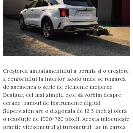
Creșterea ampatamentului a permis și o creștere
a confortului la interior, acolo unde se remarcă
de asemenea o serie de elemente moderne.
Desigur, cel mai simplu este să vorbim despre
ecrane: panoul de instrumente digital
Supervision are o diagonală de 12.3 inch și oferă
o rezoluție de 1920×720 pixeli. Acesta înlocuiește
practic vitezemetrul și turometrul, iar în partea