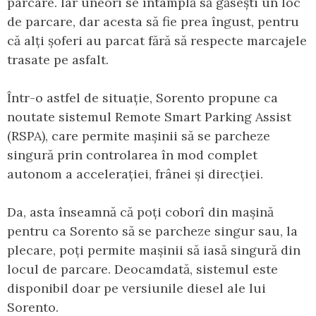
parcare. Iar uneori se întâmplă să găsești un loc
de parcare, dar acesta să fie prea îngust, pentru
că alți șoferi au parcat fără să respecte marcajele
trasate pe asfalt.
Într-o astfel de situație, Sorento propune ca
noutate sistemul Remote Smart Parking Assist
(RSPA), care permite mașinii să se parcheze
singură prin controlarea în mod complet
autonom a accelerației, frânei și direcției.
Da, asta înseamnă că poți coborî din mașină
pentru ca Sorento să se parcheze singur sau, la
plecare, poți permite mașinii să iasă singură din
locul de parcare. Deocamdată, sistemul este
disponibil doar pe versiunile diesel ale lui
Sorento.