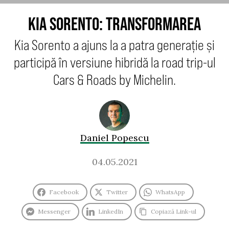
KIA SORENTO: TRANSFORMAREA
Kia Sorento a ajuns la a patra generație și
participă în versiune hibridă la road trip-ul
Cars & Roads by Michelin.
Daniel Popescu
04.05.2021
Facebook
Twitter
WhatsApp
Messenger
LinkedIn
Copiază Link-ul