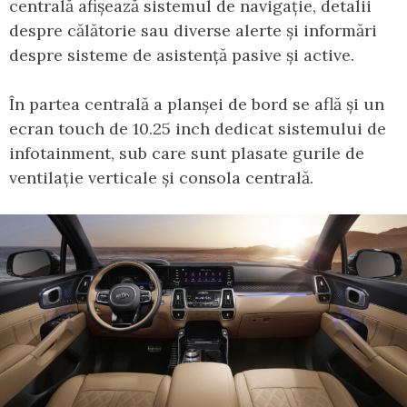
centrală afișează sistemul de navigație, detalii
despre călătorie sau diverse alerte și informări
despre sisteme de asistență pasive și active.
În partea centrală a planșei de bord se află și un
ecran touch de 10.25 inch dedicat sistemului de
infotainment, sub care sunt plasate gurile de
ventilație verticale și consola centrală.