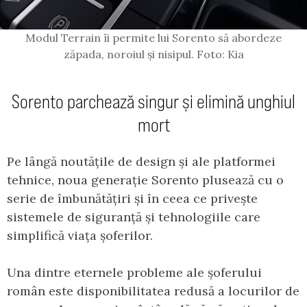
Modul Terrain îi permite lui Sorento să abordeze
zăpada, noroiul și nisipul. Foto: Kia
Sorento parchează singur și elimină unghiul
mort
Pe lângă noutățile de design și ale platformei
tehnice, noua generație Sorento plusează cu o
serie de îmbunătățiri și în ceea ce privește
sistemele de siguranță și tehnologiile care
simplifică viața șoferilor.
Una dintre eternele probleme ale șoferului
român este disponibilitatea redusă a locurilor de