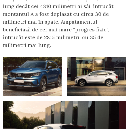
lung decât cei 4810 milimetri ai săi, întrucât
montantul A a fost deplasat cu circa 30 de
milimetri mai în spate. Ampatamentul
beneficiază de cel mai mare “progres fizic”,
întrucât este de 2815 milimetri, cu 35 de
milimetri mai lung.