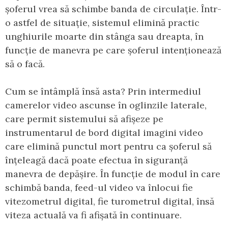
șoferul vrea să schimbe banda de circulație. Într-
o astfel de situație, sistemul elimină practic
unghiurile moarte din stânga sau dreapta, în
funcție de manevra pe care șoferul intenționează
să o facă.
Cum se întâmplă însă asta? Prin intermediul
camerelor video ascunse în oglinzile laterale,
care permit sistemului să afișeze pe
instrumentarul de bord digital imagini video
care elimină punctul mort pentru ca șoferul să
înțeleagă dacă poate efectua în siguranță
manevra de depășire. În funcție de modul în care
schimbă banda, feed-ul video va înlocui fie
vitezometrul digital, fie turometrul digital, însă
viteza actuală va fi afișată în continuare.