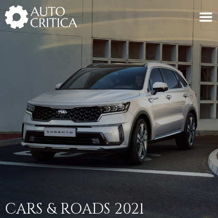
Skip
to
content
CARS & ROADS 2021