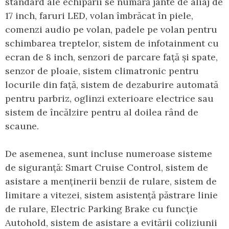
standard ale echipării se numără jante de aliaj de
17 inch, faruri LED, volan îmbrăcat în piele,
comenzi audio pe volan, padele pe volan pentru
schimbarea treptelor, sistem de infotainment cu
ecran de 8 inch, senzori de parcare față și spate,
senzor de ploaie, sistem climatronic pentru
locurile din față, sistem de dezaburire automată
pentru parbriz, oglinzi exterioare electrice sau
sistem de încălzire pentru al doilea rând de
scaune.
De asemenea, sunt incluse numeroase sisteme
de siguranță: Smart Cruise Control, sistem de
asistare a menținerii benzii de rulare, sistem de
limitare a vitezei, sistem asistență păstrare linie
de rulare, Electric Parking Brake cu funcție
Autohold, sistem de asistare a evitării coliziunii