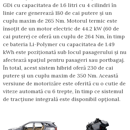
GDi cu capacitatea de 1.6 litri cu 4 cilindri în
linie care generează 180 de cai putere și un
cuplu maxim de 265 Nm. Motorul termic este
însoțit de un motor electric de 44.2 kW (60 de
cai putere) ce oferă un cuplu de 264 Nm, în timp
ce bateria Li-Polymer cu capacitatea de 1.49
kWh este poziționată sub locul pasagerului și nu
afectează spațiul pentru pasageri sau portbagaj.
În total, acest sistem hibrid oferă 230 de cai
putere și un cuplu maxim de 350 Nm. Această
versiune de motorizăre este oferită cu o cutie de
viteze automată cu 6 trepte, în timp ce sistemul
de tracțiune integrală este disponibil opțional.