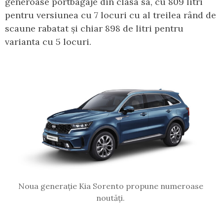
generoase portbagaje din clasa sa, cu 809 litri
pentru versiunea cu 7 locuri cu al treilea rând de
scaune rabatat și chiar 898 de litri pentru
varianta cu 5 locuri.
Noua generație Kia Sorento propune numeroase
noutăți.