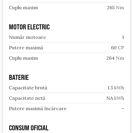
Cuplu maxim
265
Nm
MOTOR ELECTRIC
Număr motoare
1
Putere maximă
60
CP
Cuplu maxim
264
Nm
BATERIE
Capacitate brută
1.5
kWh
Capacitate netă
NA
kWh
Putere maximă încărcare
–
CONSUM OFICIAL