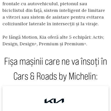
frontale cu autovehiculul, pietonul sau
biciclistul din față, sistem inteligent de limitare
a vitezei sau sistem de asistare pentru evitarea
coliziunilor laterale în intersecții și la viraje.
Pe lângă Motion, Kia oferă alte 5 echipări: Activ,
Design, Design+, Premium și Premium+.
Fișa mașinii care ne va însoți în
Cars & Roads by Michelin: