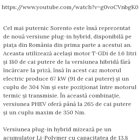
https://www.youtube.com/watch?v=g0voCVnbgK0
Cel mai puternic Sorento este însă reprezentat
de nouă versiune plug-in hybrid, disponibilă pe
piața din România din prima parte a acestui an.
Aceasta utilizează același motor T-GDi de 1.6 litri
și 180 de cai putere de la versiunea hibridă fără
încărcare la priză, însă în acest caz motorul
electric produce 67 kW (91 de cai putere) și un
cuplu de 304 Nm și este poziționat între motorul
termic și transmisie. În această combinație,
versiunea PHEV oferă până la 265 de cai putere
și un cuplu maxim de 350 Nm.
Versiunea plug-in hybrid mizează pe un
acumulator Li-Polymer cu capacitatea de 13.8