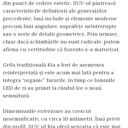
din punct de vedere estetic, SUV-ul păstrează
caracteristicile definitorii ale generațiilor
precedente, însă include și elemente moderne
precum linii angulare, suprafețe neîntrerupte
sau o serie de detalii geometrice. Prin urmare,
chiar dacă schimbările nu sunt radicale, putem
afirma cu certitudine că Sorento s-a maturizat.
Grila tradițională Kia a fost de asemenea
reinterpretată și este acum mai lată pentru a
integra “organic” farurile, în timp ce luminile
LED de zi au primit la rândul lor o nouă
semnătură.
Dimensiunile exterioare au crescut
nesemnificativ, cu circa 10 milimetri. Însă privit
din profil, SUV-ul Kia oferă senzația că este mai