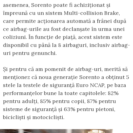
asemenea, Sorento poate fi achiziționat și
împreună cu un sistem Multi-collision Brake,
care permite acționarea automată a frânei după
ce airbag-urile au fost declanșate în urma unei
coliziuni. În funcție de piață, acest sistem este
disponibil cu până la 8 airbaguri, inclusiv airbag-
uri pentru genunchi.
Și pentru că am pomenit de airbag-uri, merită să
menționez că noua generație Sorento a obținut 5
stele la testele de siguranță Euro NCAP, pe baza
performanțelor bune la toate capitolele: 82%
pentru adulți, 85% pentru copii, 87% pentru
sisteme de siguranță și 63% pentru pietoni,
bicicliști și motocicliști.