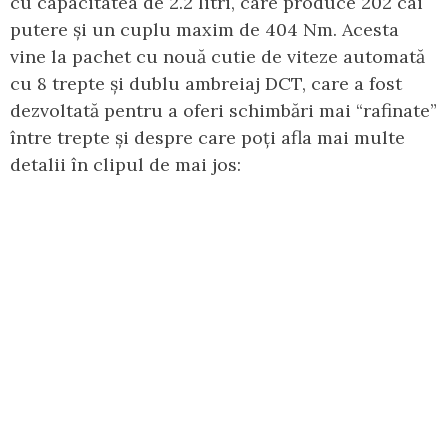
cu capacitatea de 2.2 litri, care produce 202 cai
putere și un cuplu maxim de 404 Nm. Acesta
vine la pachet cu nouă cutie de viteze automată
cu 8 trepte și dublu ambreiaj DCT, care a fost
dezvoltată pentru a oferi schimbări mai “rafinate”
între trepte și despre care poți afla mai multe
detalii în clipul de mai jos: