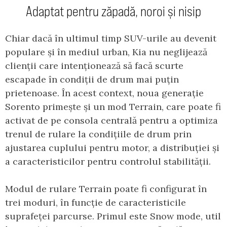
Adaptat pentru zăpadă, noroi și nisip
Chiar dacă în ultimul timp SUV-urile au devenit
populare și în mediul urban, Kia nu neglijează
clienții care intenționează să facă scurte
escapade în condiții de drum mai puțin
prietenoase. În acest context, noua generație
Sorento primește și un mod Terrain, care poate fi
activat de pe consola centrală pentru a optimiza
trenul de rulare la condițiile de drum prin
ajustarea cuplului pentru motor, a distribuției și
a caracteristicilor pentru controlul stabilității.
Modul de rulare Terrain poate fi configurat în
trei moduri, în funcție de caracteristicile
suprafeței parcurse. Primul este Snow mode, util