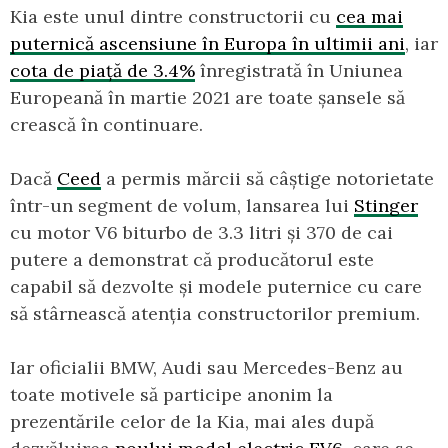
Kia este unul dintre constructorii cu
cea mai
puternică ascensiune în Europa în ultimii ani
, iar
cota de piață de 3.4%
înregistrată în Uniunea
Europeană în martie 2021 are toate șansele să
crească în continuare.
Dacă
Ceed
a permis mărcii să câștige notorietate
într-un segment de volum, lansarea lui
Stinger
cu motor V6 biturbo de 3.3 litri și 370 de cai
putere a demonstrat că producătorul este
capabil să dezvolte și modele puternice cu care
să stârnească atenția constructorilor premium.
Iar oficialii BMW, Audi sau Mercedes-Benz au
toate motivele să participe anonim la
prezentările celor de la Kia, mai ales după