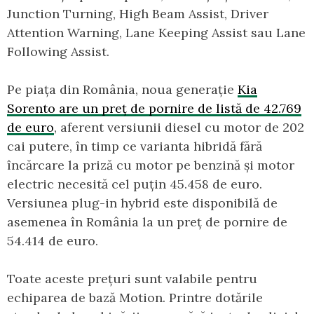
Junction Turning, High Beam Assist, Driver
Attention Warning, Lane Keeping Assist sau Lane
Following Assist.
Pe piața din România, noua generație
Kia
Sorento are un preț de pornire de listă de 42.769
de euro
, aferent versiunii diesel cu motor de 202
cai putere, în timp ce varianta hibridă fără
încărcare la priză cu motor pe benzină și motor
electric necesită cel puțin 45.458 de euro.
Versiunea plug-in hybrid este disponibilă de
asemenea în România la un preț de pornire de
54.414 de euro.
Toate aceste prețuri sunt valabile pentru
echiparea de bază Motion. Printre dotările