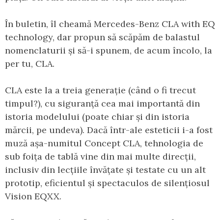
În buletin, îl cheamă Mercedes-Benz CLA with EQ
technology, dar propun să scăpăm de balastul
nomenclaturii și să-i spunem, de acum încolo, la
per tu, CLA.
CLA este la a treia generație (când o fi trecut
timpul?), cu siguranță cea mai importantă din
istoria modelului (poate chiar și din istoria
mărcii, pe undeva). Dacă într-ale esteticii i-a fost
muză așa-numitul Concept CLA, tehnologia de
sub foița de tablă vine din mai multe direcții,
inclusiv din lecțiile învățate și testate cu un alt
prototip, eficientul și spectaculos de silențiosul
Vision EQXX.