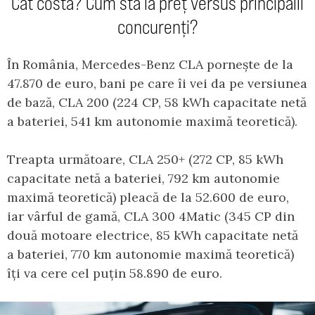
Cât costă? Cum stă la preț versus principalii
concurenți?
În România, Mercedes-Benz CLA pornește de la
47.870 de euro, bani pe care îi vei da pe versiunea
de bază, CLA 200 (224 CP, 58 kWh capacitate netă
a bateriei, 541 km autonomie maximă teoretică).
Treapta următoare, CLA 250+ (272 CP, 85 kWh
capacitate netă a bateriei, 792 km autonomie
maximă teoretică) pleacă de la 52.600 de euro,
iar vârful de gamă, CLA 300 4Matic (345 CP din
două motoare electrice, 85 kWh capacitate netă
a bateriei, 770 km autonomie maximă teoretică)
îți va cere cel puțin 58.890 de euro.