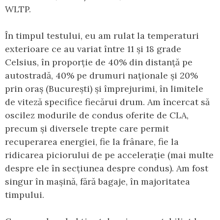
WLTP.
În timpul testului, eu am rulat la temperaturi
exterioare ce au variat între 11 și 18 grade
Celsius, în proporție de 40% din distanță pe
autostradă, 40% pe drumuri naționale și 20%
prin oraș (București) și împrejurimi, în limitele
de viteză specifice fiecărui drum. Am încercat să
oscilez modurile de condus oferite de CLA,
precum și diversele trepte care permit
recuperarea energiei, fie la frânare, fie la
ridicarea piciorului de pe accelerație (mai multe
despre ele în secțiunea despre condus). Am fost
singur în mașină, fără bagaje, în majoritatea
timpului.