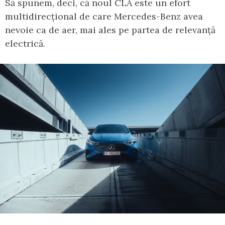
Să spunem, deci, că noul CLA este un efort
multidirecțional de care Mercedes-Benz avea
nevoie ca de aer, mai ales pe partea de relevanță
electrică.