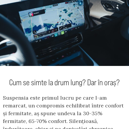
Cum se simte la drum lung? Dar în oraș?
Suspensia este primul lucru pe care l-am
remarcat, un compromis echilibrat între confort
și fermitate, aș spune undeva la 30-35%
fermitate, 65-70% confort. Silențioasă,
îndurătoare, chiar și pe denivelări obraznice,