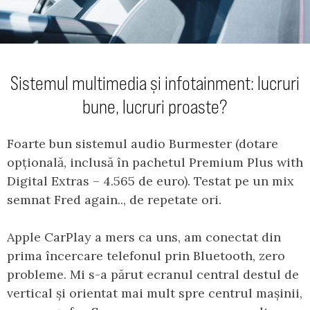
Sistemul multimedia și infotainment: lucruri
bune, lucruri proaste?
Foarte bun sistemul audio Burmester (dotare
opțională, inclusă în pachetul Premium Plus with
Digital Extras – 4.565 de euro). Testat pe un mix
semnat Fred again.., de repetate ori.
Apple CarPlay a mers ca uns, am conectat din
prima încercare telefonul prin Bluetooth, zero
probleme. Mi s-a părut ecranul central destul de
vertical și orientat mai mult spre centrul mașinii,