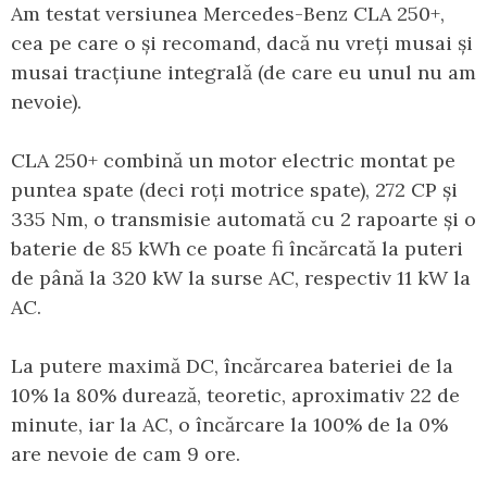
Am testat versiunea Mercedes-Benz CLA 250+,
cea pe care o și recomand, dacă nu vreți musai și
musai tracțiune integrală (de care eu unul nu am
nevoie).
CLA 250+ combină un motor electric montat pe
puntea spate (deci roți motrice spate), 272 CP și
335 Nm, o transmisie automată cu 2 rapoarte și o
baterie de 85 kWh ce poate fi încărcată la puteri
de până la 320 kW la surse AC, respectiv 11 kW la
AC.
La putere maximă DC, încărcarea bateriei de la
10% la 80% durează, teoretic, aproximativ 22 de
minute, iar la AC, o încărcare la 100% de la 0%
are nevoie de cam 9 ore.