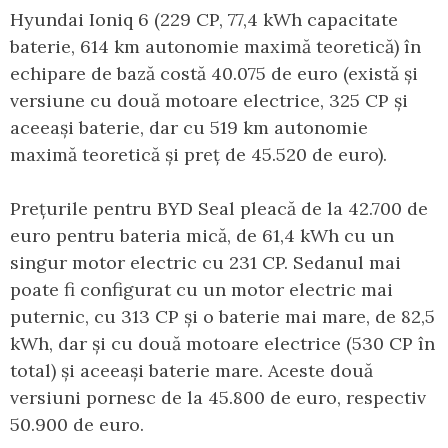
Hyundai Ioniq 6 (229 CP, 77,4 kWh capacitate
baterie, 614 km autonomie maximă teoretică) în
echipare de bază costă 40.075 de euro (există și
versiune cu două motoare electrice, 325 CP și
aceeași baterie, dar cu 519 km autonomie
maximă teoretică și preț de 45.520 de euro).
Prețurile pentru BYD Seal pleacă de la 42.700 de
euro pentru bateria mică, de 61,4 kWh cu un
singur motor electric cu 231 CP. Sedanul mai
poate fi configurat cu un motor electric mai
puternic, cu 313 CP și o baterie mai mare, de 82,5
kWh, dar și cu două motoare electrice (530 CP în
total) și aceeași baterie mare. Aceste două
versiuni pornesc de la 45.800 de euro, respectiv
50.900 de euro.