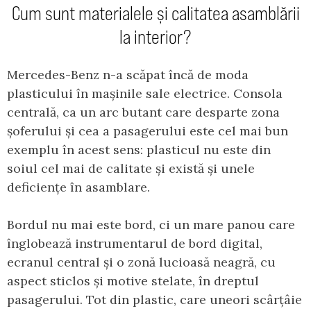
Cum sunt materialele și calitatea asamblării
la interior?
Mercedes-Benz n-a scăpat încă de moda
plasticului în mașinile sale electrice. Consola
centrală, ca un arc butant care desparte zona
șoferului și cea a pasagerului este cel mai bun
exemplu în acest sens: plasticul nu este din
soiul cel mai de calitate și există și unele
deficiențe în asamblare.
Bordul nu mai este bord, ci un mare panou care
înglobează instrumentarul de bord digital,
ecranul central și o zonă lucioasă neagră, cu
aspect sticlos și motive stelate, în dreptul
pasagerului. Tot din plastic, care uneori scârțâie