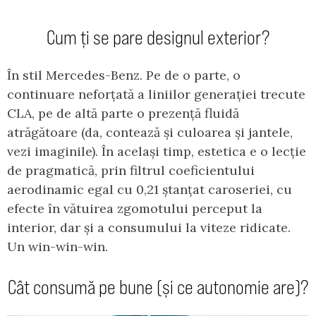
Cum ți se pare designul exterior?
În stil Mercedes-Benz. Pe de o parte, o
continuare neforțată a liniilor generației trecute
CLA, pe de altă parte o prezență fluidă
atrăgătoare (da, contează și culoarea și jantele,
vezi imaginile). În același timp, estetica e o lecție
de pragmatică, prin filtrul coeficientului
aerodinamic egal cu 0,21 ștanțat caroseriei, cu
efecte în vătuirea zgomotului perceput la
interior, dar și a consumului la viteze ridicate.
Un win-win-win.
Cât consumă pe bune (și ce autonomie are)?