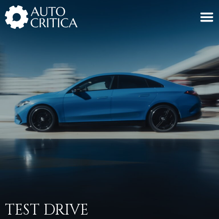
Skip
to
content
TEST DRIVE