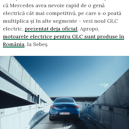
că Mercedes avea nevoie rapid de o genă
electrică cât mai competitivă, pe care s-o poată
multiplica și în alte segmente – vezi noul GLC
electric,
prezentat deja oficial
. Apropo,
motoarele electrice pentru GLC sunt produse în
România
, la Sebeș.