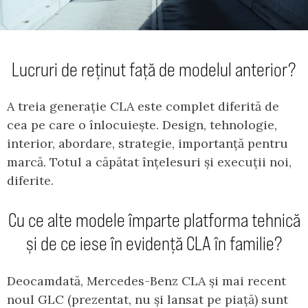
Lucruri de reținut față de modelul anterior?
A treia generație CLA este complet diferită de
cea pe care o înlocuiește. Design, tehnologie,
interior, abordare, strategie, importanță pentru
marcă. Totul a căpătat înțelesuri și execuții noi,
diferite.
Cu ce alte modele împarte platforma tehnică
și de ce iese în evidență CLA în familie?
Deocamdată, Mercedes-Benz CLA și mai recent
noul GLC (prezentat, nu și lansat pe piață) sunt