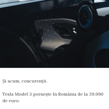
Și acum, concurenții.
Tesla Model 3 pornește în România de la 39.990
de euro.