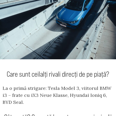
Care sunt ceilalți rivali direcți de pe piață?
La o primă strigare: Tesla Model 3, viitorul BMW
i3 – frate cu iX3 Neue Klasse, Hyundai Ioniq 6,
BYD Seal.