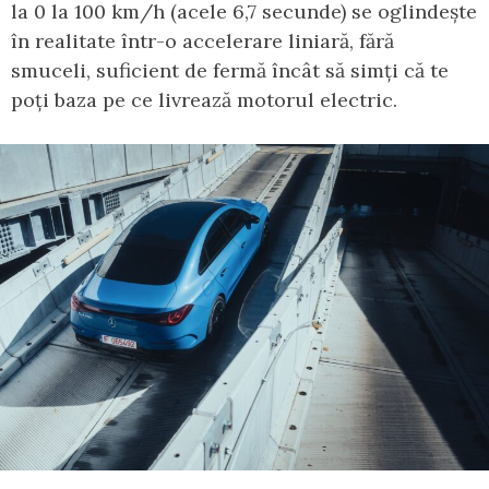
la 0 la 100 km/h (acele 6,7 secunde) se oglindește
în realitate într-o accelerare liniară, fără
smuceli, suficient de fermă încât să simți că te
poți baza pe ce livrează motorul electric.