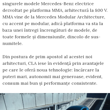
singurele modele Mercedes-Benz electrice
dezvoltat pe platforma MMA, arhitectură la 800 V.
MMA vine de la Mercedes Modular Architecture,
cu accent pe modular, adică platforma va sta la
baza unei întregi încrengături de modele, de
toate formele și dimensiunile, dincolo de sus-
numitele.
Din postura de prim apostol al acestei noi
arhitecturi, CLA iese în evidență prin avantajele
pe care le oferă noua tehnologie: încărcare la
puteri mari, autonomii mai generoase, evident,
consum mai bun și performanțe consistente.