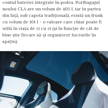
contul bateriei integrate în podea. Portbagajul
noului CLA are un volum de 405 l, iar în partea
din față, sub capota tradițională, există un frunk
cu volum de 101 l – o valoare care chiar poate fi
utilă în viața de zi cu zi (și în funcție de cât de
bine știe fiecare să-și organizeze lucrurile în
spațiu).