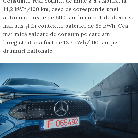
Consumul real obținut de mine s-a stabiliat la
14,2 kWh/100 km, ceea ce corespunde unei
autonomii reale de 600 km, în condițiile descrise
mai sus și în contextul bateriei de 85 kWh. Cea
mai mică valoare de consum pe care am
înregistrat-o a fost de 13,7 kWh/100 km, pe
drumuri naționale.