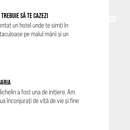
 TREBUIE SĂ TE CAZEZI
tat un hotel unde te simți în
ctaculoase pe malul mării și un
GARIA
chelin a fost una de inițiere. Am
a înconjurați de viță de vie și fine