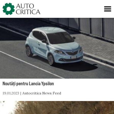
Skip
to
content
Noutăți pentru Lancia Ypsilon
19.01.2023
Autocritica News Feed