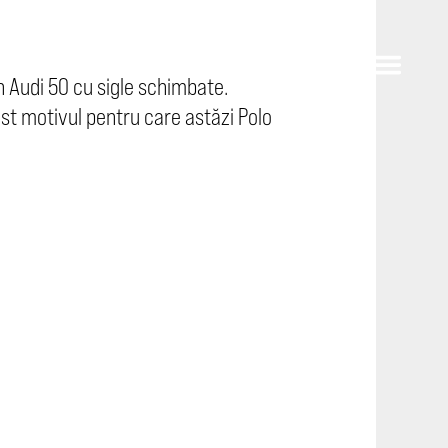
n Audi 50 cu sigle schimbate.
ost motivul pentru care astăzi Polo