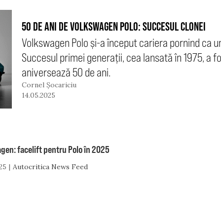
50 DE ANI DE VOLKSWAGEN POLO: SUCCESUL CLONEI
Volkswagen Polo și-a început cariera pornind ca u
Succesul primei generații, cea lansată în 1975, a f
aniversează 50 de ani.
Cornel Șocariciu
14.05.2025
en: facelift pentru Polo în 2025
25
Autocritica News Feed