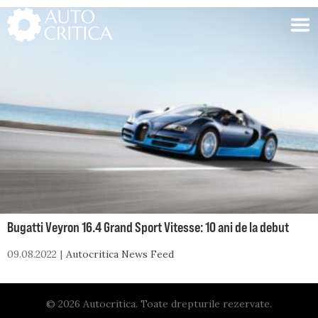
Skip
to
content
Bugatti Veyron 16.4 Grand Sport Vitesse: 10 ani de la debut
09.08.2022
Autocritica News Feed
© 2026 Autocritica. Toate drepturile rezervate.