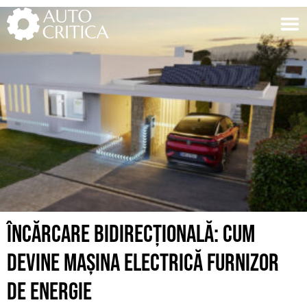
Skip
to
content
ÎNCĂRCARE BIDIRECȚIONALĂ: CUM
DEVINE MAȘINA ELECTRICĂ FURNIZOR
DE ENERGIE