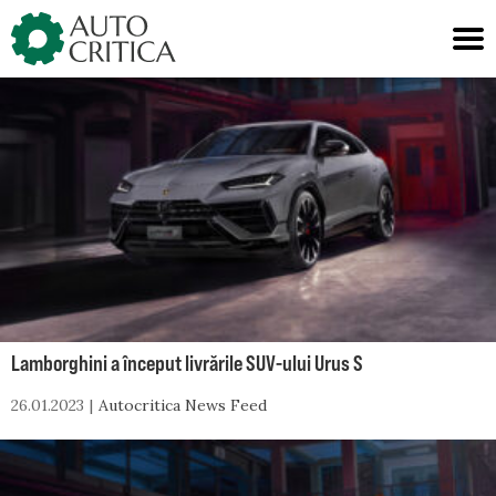
Skip
to
content
Lamborghini a început livrările SUV-ului Urus S
26.01.2023
Autocritica News Feed