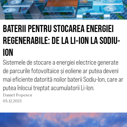
BATERII PENTRU STOCAREA ENERGIEI
REGENERABILE: DE LA LI-ION LA SODIU-
ION
Sistemele de stocare a energiei electrice generate
de parcurile fotovoltaice și eoliene ar putea deveni
mai eficiente datorită noilor baterii Sodiu-Ion, care ar
putea înlocui treptat acumulatorii Li-Ion.
Daniel Popescu
05.12.2023