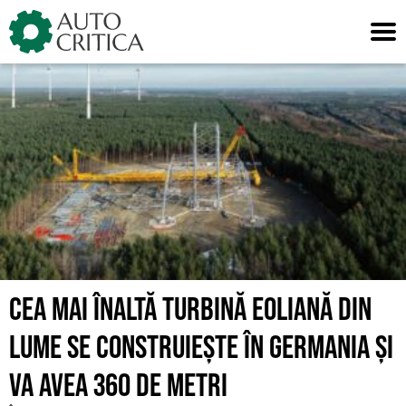
Skip
to
content
CEA MAI ÎNALTĂ TURBINĂ EOLIANĂ DIN
LUME SE CONSTRUIEȘTE ÎN GERMANIA ȘI
VA AVEA 360 DE METRI