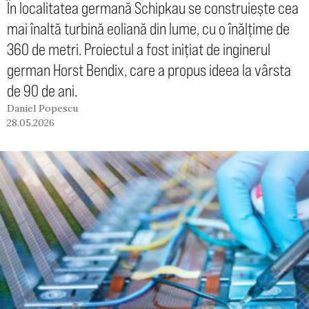
În localitatea germană Schipkau se construiește cea
mai înaltă turbină eoliană din lume, cu o înălțime de
360 de metri. Proiectul a fost inițiat de inginerul
german Horst Bendix, care a propus ideea la vârsta
de 90 de ani.
Daniel Popescu
28.05.2026