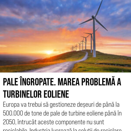
PALE ÎNGROPATE. MAREA PROBLEMĂ A
TURBINELOR EOLIENE
Europa va trebui să gestioneze deșeuri de până la
500.000 de tone de pale de turbine eoliene până în
2050, întrucât aceste componente nu sunt
reciclabile. Industria lucrează la soluții de reciclare,