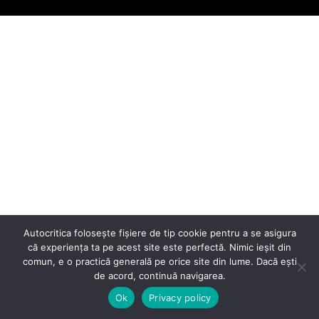
Autocritica folosește fișiere de tip cookie pentru a se asigura
că experiența ta pe acest site este perfectă. Nimic ieșit din
comun, e o practică generală pe orice site din lume. Dacă ești
de acord, continuă navigarea.
Ok
Privacy policy