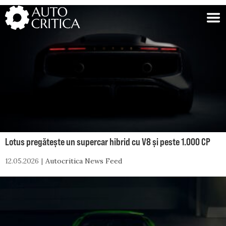
Skip
to
content
Lotus pregătește un supercar hibrid cu V8 și peste 1.000 CP
12.05.2026
Autocritica News Feed