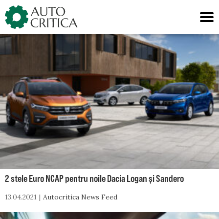
Skip
to
content
2 stele Euro NCAP pentru noile Dacia Logan și Sandero
13.04.2021
Autocritica News Feed