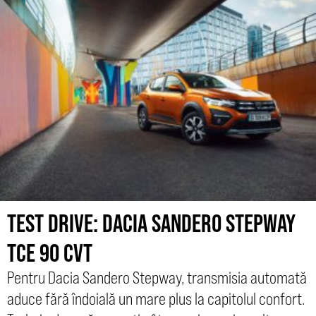
TEST DRIVE: DACIA SANDERO STEPWAY
TCE 90 CVT
Pentru Dacia Sandero Stepway, transmisia automată
aduce fără îndoială un mare plus la capitolul confort.