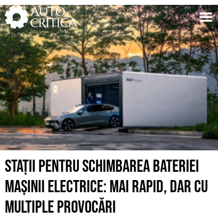
Skip
to
content
STAȚII PENTRU SCHIMBAREA BATERIEI
MAȘINII ELECTRICE: MAI RAPID, DAR CU
MULTIPLE PROVOCĂRI