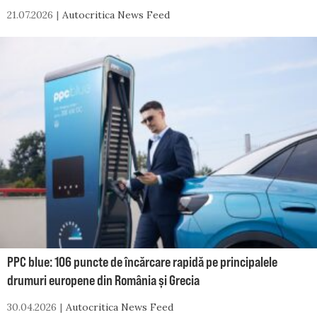
21.07.2026
Autocritica News Feed
PPC blue: 106 puncte de încărcare rapidă pe principalele
drumuri europene din România și Grecia
30.04.2026
Autocritica News Feed