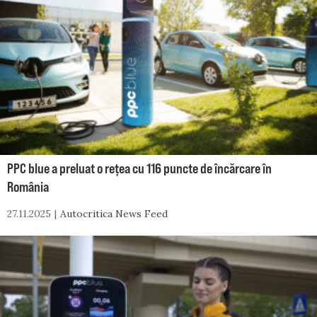
PPC blue a preluat o rețea cu 116 puncte de încărcare în
România
27.11.2025
Autocritica News Feed