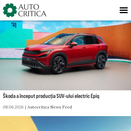
Skip
to
content
Škoda a început producția SUV-ului electric Epiq
08.06.2026
Autocritica News Feed