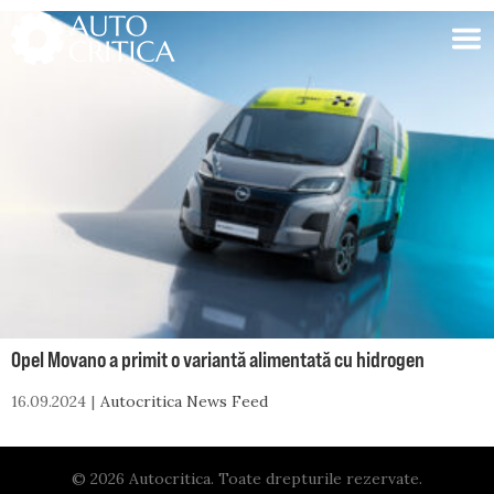
Skip
to
content
Opel Movano a primit o variantă alimentată cu hidrogen
16.09.2024
Autocritica News Feed
© 2026 Autocritica. Toate drepturile rezervate.