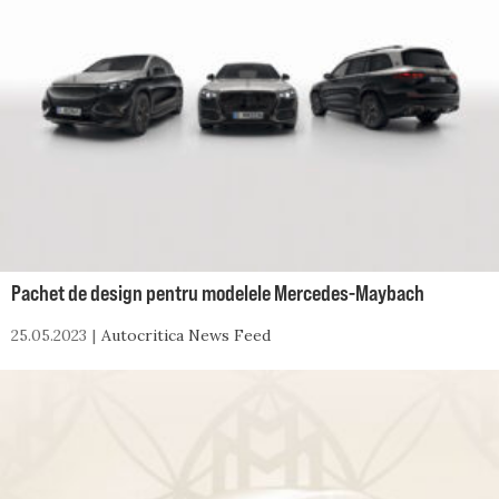
Pachet de design pentru modelele Mercedes-Maybach
25.05.2023
Autocritica News Feed