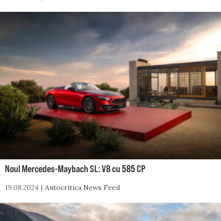
Noul Mercedes-Maybach SL: V8 cu 585 CP
19.08.2024
Autocritica News Feed