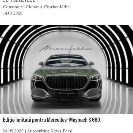
Constantin Ciobanu
,
Ciprian Mihai
14.01.2026
Ediție limitată pentru Mercedes‑Maybach S 680
24.09.2025
Autocritica News Feed