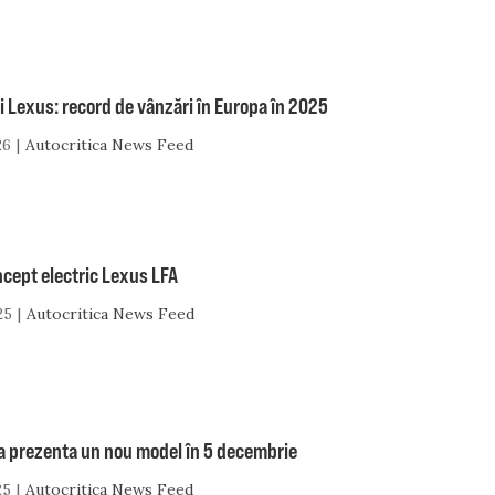
i Lexus: record de vânzări în Europa în 2025
26
Autocritica News Feed
cept electric Lexus LFA
25
Autocritica News Feed
a prezenta un nou model în 5 decembrie
25
Autocritica News Feed