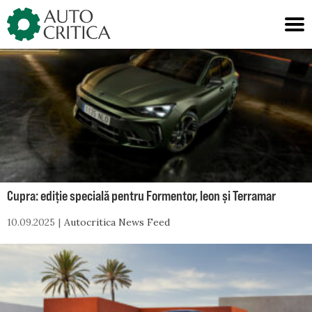
Skip
to
content
Cupra: ediție specială pentru Formentor, leon și Terramar
10.09.2025
Autocritica News Feed