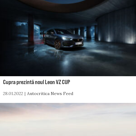
Cupra prezintă noul Leon VZ CUP
28.01.2022
Autocritica News Feed