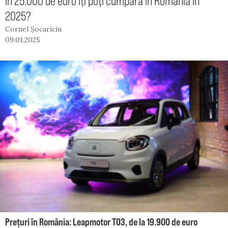
în 25.000 de euro îți poți cumpăra în România în
2025?
Cornel Șocariciu
09.01.2025
Prețuri în România: Leapmotor T03, de la 19.900 de euro