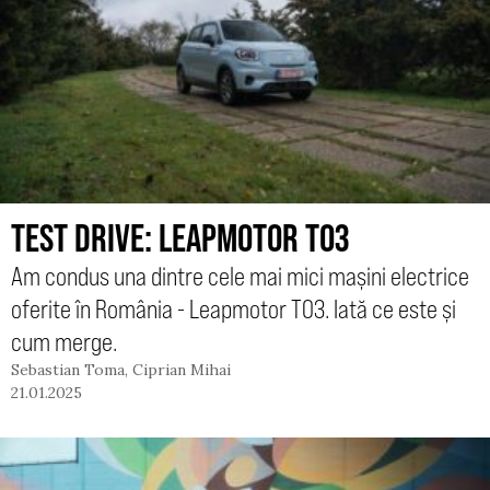
TEST DRIVE: LEAPMOTOR T03
Am condus una dintre cele mai mici mașini electrice
oferite în România - Leapmotor T03. Iată ce este și
cum merge.
Sebastian Toma
,
Ciprian Mihai
21.01.2025