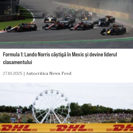
Formula 1: Lando Norris câștigă în Mexic și devine liderul
clasamentului
27.10.2025
Autocritica News Feed