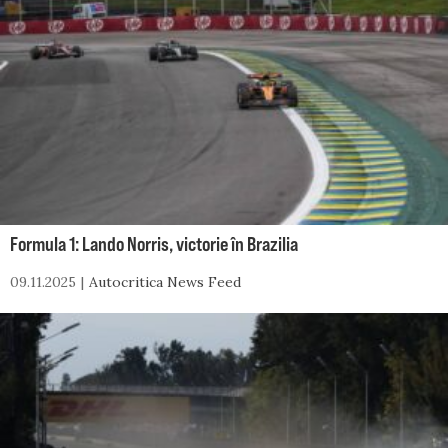
Formula 1: Lando Norris, victorie în Brazilia
09.11.2025
Autocritica News Feed