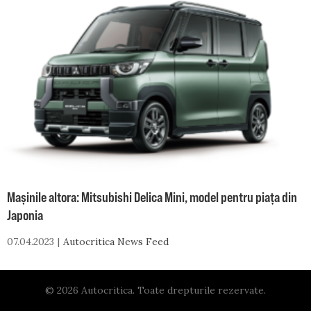
Mașinile altora: Mitsubishi Delica Mini, model pentru piața din
Japonia
07.04.2023
Autocritica News Feed
© 2026 Autocritica. Toate drepturile rezervate.