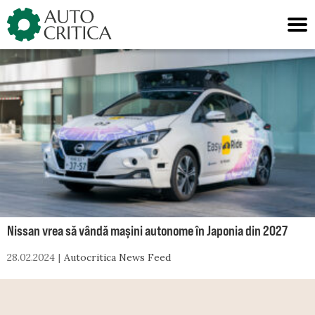
Skip
to
content
Nissan vrea să vândă mașini autonome în Japonia din 2027
28.02.2024
Autocritica News Feed