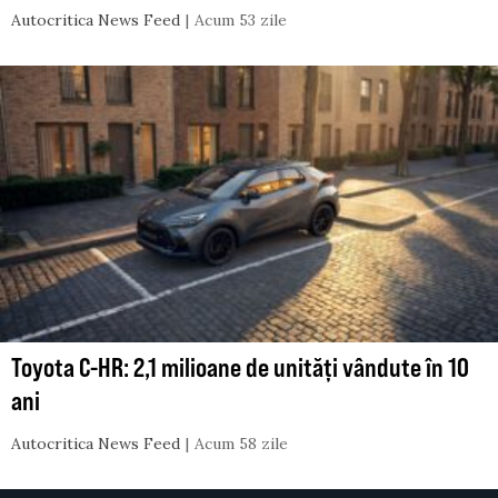
Autocritica News Feed
Acum 53 zile
Toyota C-HR: 2,1 milioane de unități vândute în 10
ani
Autocritica News Feed
Acum 58 zile