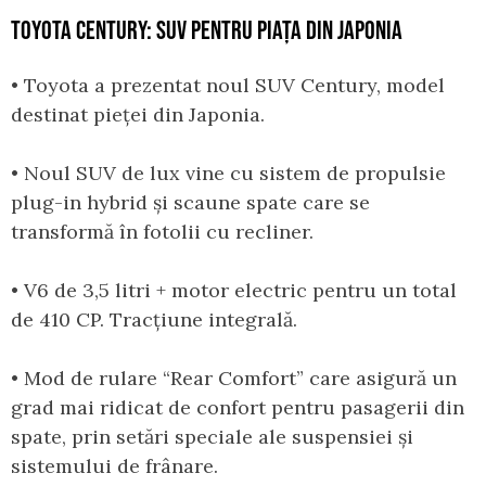
TOYOTA CENTURY: SUV PENTRU PIAȚA DIN JAPONIA
• Toyota a prezentat noul SUV Century, model
destinat pieței din Japonia.
• Noul SUV de lux vine cu sistem de propulsie
plug-in hybrid și scaune spate care se
transformă în fotolii cu recliner.
• V6 de 3,5 litri + motor electric pentru un total
de 410 CP. Tracțiune integrală.
• Mod de rulare “Rear Comfort” care asigură un
grad mai ridicat de confort pentru pasagerii din
spate, prin setări speciale ale suspensiei și
sistemului de frânare.