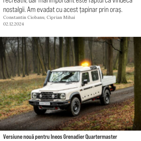
nostalgii. Am evadat cu acest țapinar prin oraș.
Constantin Ciobanu
,
Ciprian Mihai
02.12.2024
Versiune nouă pentru Ineos Grenadier Quartermaster