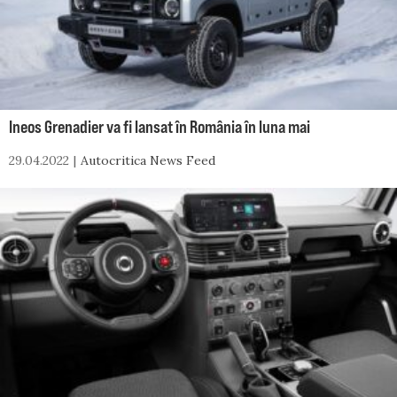
Ineos Grenadier va fi lansat în România în luna mai
29.04.2022
Autocritica News Feed