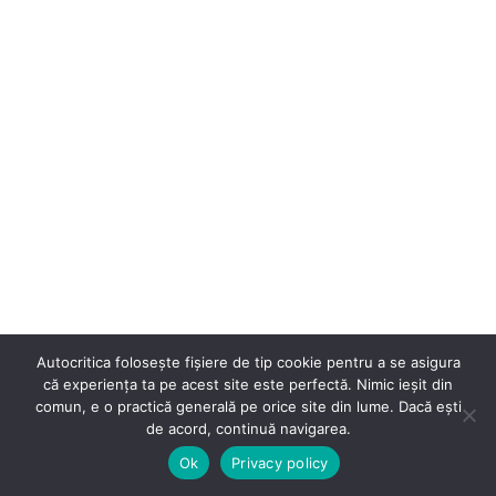
Autocritica folosește fișiere de tip cookie pentru a se asigura
că experiența ta pe acest site este perfectă. Nimic ieșit din
comun, e o practică generală pe orice site din lume. Dacă ești
de acord, continuă navigarea.
Ok
Privacy policy