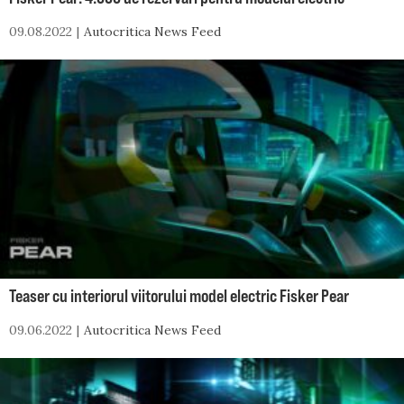
09.08.2022
Autocritica News Feed
Teaser cu interiorul viitorului model electric Fisker Pear
09.06.2022
Autocritica News Feed