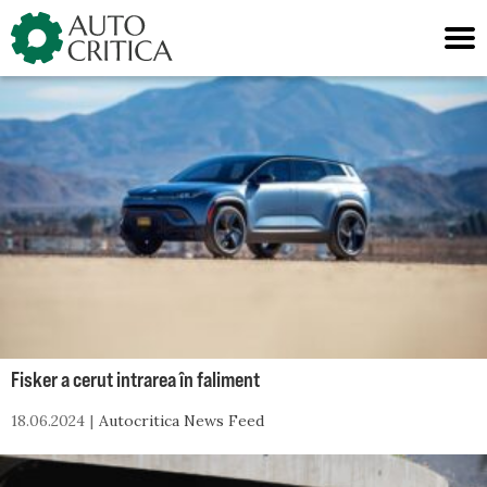
Skip
to
content
Fisker a cerut intrarea în faliment
18.06.2024
Autocritica News Feed