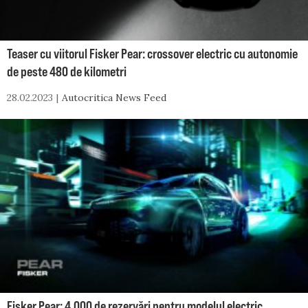
Teaser cu viitorul Fisker Pear: crossover electric cu autonomie
de peste 480 de kilometri
28.02.2023
Autocritica News Feed
Fisker Pear: 4.000 de rezervări pentru modelul electric