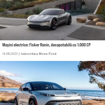
Mașini electrice: Fisker Ronin, decapotabilă cu 1.000 CP
11.08.2023
Autocritica News Feed