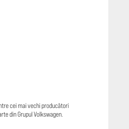
intre cei mai vechi producători
arte din Grupul Volkswagen.