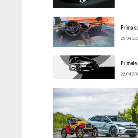
Prima sc
29.04.20
Primele 
22.04.20