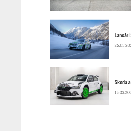
Lansări 
25.03.20
Skoda an
15.03.20
NAVIGARE