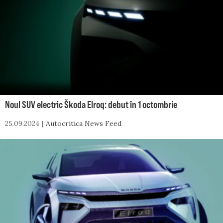
Noul SUV electric Škoda Elroq: debut în 1 octombrie
25.09.2024
Autocritica News Feed