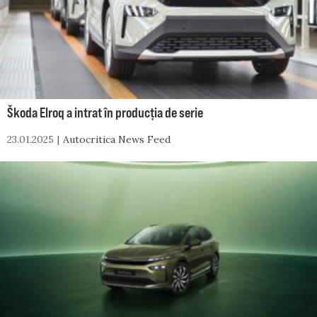
Škoda Elroq a intrat în producția de serie
23.01.2025
Autocritica News Feed