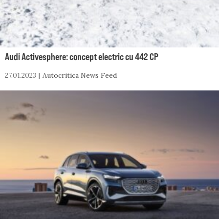
Audi Activesphere: concept electric cu 442 CP
27.01.2023
Autocritica News Feed