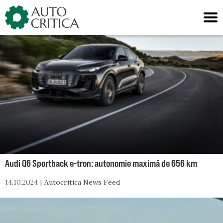
Skip
to
content
Audi Q6 Sportback e-tron: autonomie maximă de 656 km
14.10.2024
Autocritica News Feed