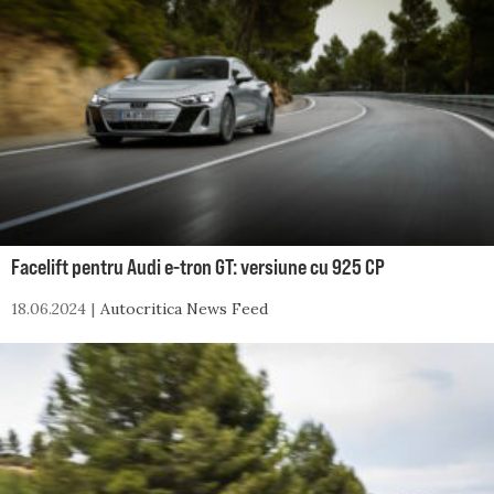
Facelift pentru Audi e-tron GT: versiune cu 925 CP
18.06.2024
Autocritica News Feed