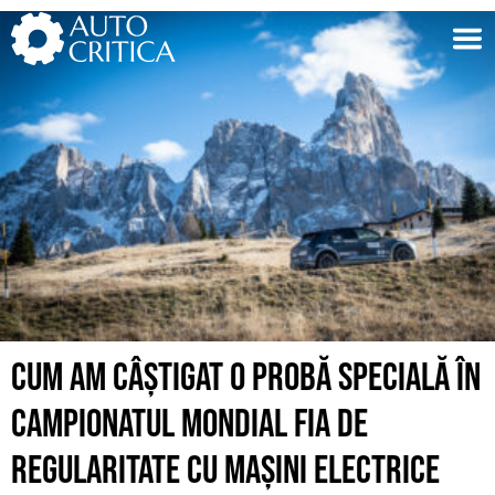
Skip
to
content
CUM AM CÂȘTIGAT O PROBĂ SPECIALĂ ÎN
CAMPIONATUL MONDIAL FIA DE
REGULARITATE CU MAȘINI ELECTRICE