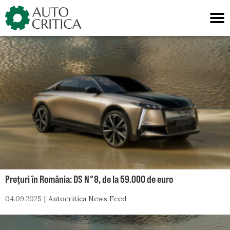
Skip
to
content
Prețuri în România: DS N°8, de la 59.000 de euro
04.09.2025
Autocritica News Feed