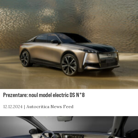
Prezentare: noul model electric DS N°8
12.12.2024
Autocritica News Feed