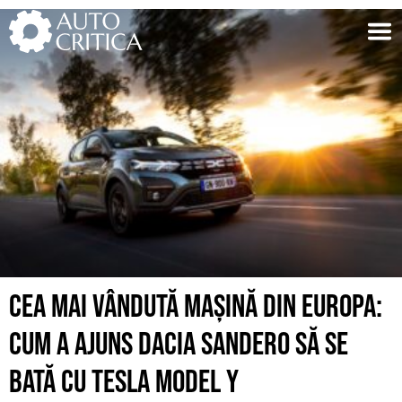
Skip
to
content
CEA MAI VÂNDUTĂ MAȘINĂ DIN EUROPA:
CUM A AJUNS DACIA SANDERO SĂ SE
BATĂ CU TESLA MODEL Y