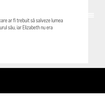
are ar fi trebuit să salveze lumea
urul său, iar Elizabeth nu era