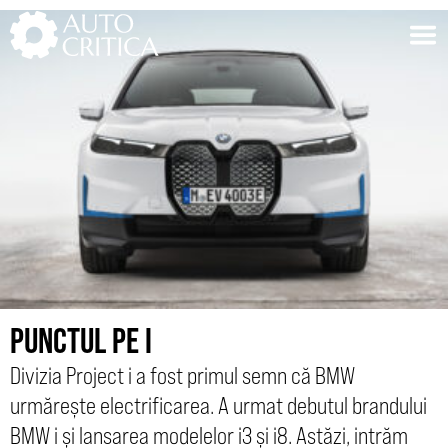
Skip
to
content
PUNCTUL PE I
Divizia Project i a fost primul semn că BMW
urmărește electrificarea. A urmat debutul brandului
BMW i și lansarea modelelor i3 și i8. Astăzi, intrăm