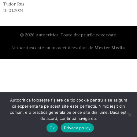
Tudor Rus
10.01.2024
© 2026 Autocritica. Toate drepturile rezervate.
Autocritica este un proiect dezvoltat de
Mester Media
.
Autocritica folosește fișiere de tip cookie pentru a se asigura
că experiența ta pe acest site este perfectă. Nimic ieșit din
comun, e o practică generală pe orice site din lume. Dacă ești
de acord, continuă navigarea.
Ok
Privacy policy