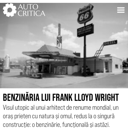
Skip
to
content
BENZINĂRIA LUI FRANK LLOYD WRIGHT
Visul utopic al unui arhitect de renume mondial, un
oraș prieten cu natura și omul, redus la o singură
construcție: o benzinărie, funcțională și astăzi.