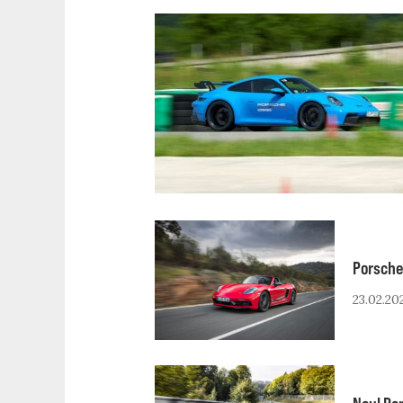
Porsche 
23.02.20