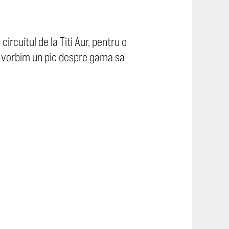
rcuitul de la Titi Aur, pentru o
ă vorbim un pic despre gama sa