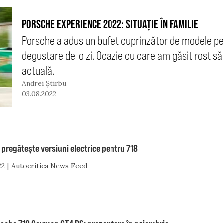
PORSCHE EXPERIENCE 2022: SITUAȚIE ÎN FAMILIE
Porsche a adus un bufet cuprinzător de modele pe ci
degustare de-o zi. Ocazie cu care am găsit rost s
actuală.
Andrei Știrbu
03.08.2022
pregătește versiuni electrice pentru 718
22
Autocritica News Feed