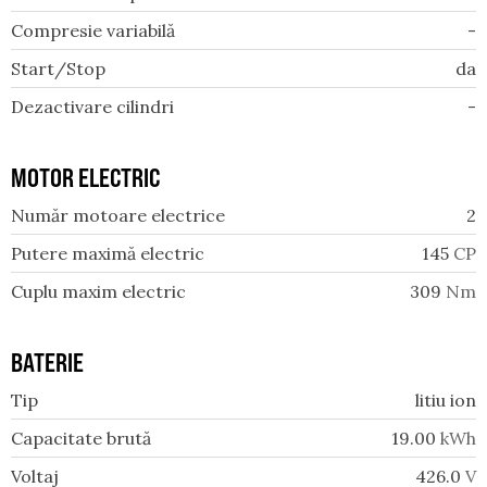
Compresie variabilă
-
Start/Stop
da
Dezactivare cilindri
-
MOTOR ELECTRIC
Număr motoare electrice
2
Putere maximă electric
145
CP
Cuplu maxim electric
309
Nm
BATERIE
Tip
litiu ion
Capacitate brută
19.00
kWh
Voltaj
426.0
V