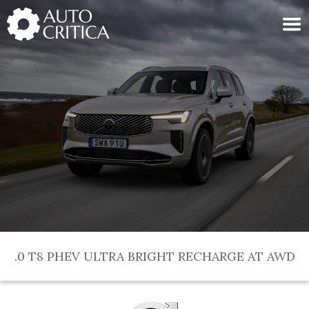
Skip
to
content
2.0 T8 PHEV ULTRA BRIGHT RECHARGE AT AWD