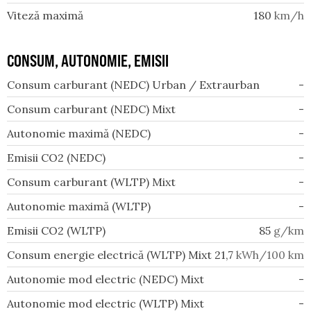
Viteză maximă
180
km/h
CONSUM, AUTONOMIE, EMISII
Consum carburant (NEDC) Urban / Extraurban
-
Consum carburant (NEDC) Mixt
-
Autonomie maximă (NEDC)
-
Emisii CO2 (NEDC)
-
Consum carburant (WLTP) Mixt
-
Autonomie maximă (WLTP)
-
Emisii CO2 (WLTP)
85
g/km
Consum energie electrică (WLTP) Mixt
21,7
kWh/100 km
Autonomie mod electric (NEDC) Mixt
-
Autonomie mod electric (WLTP) Mixt
-