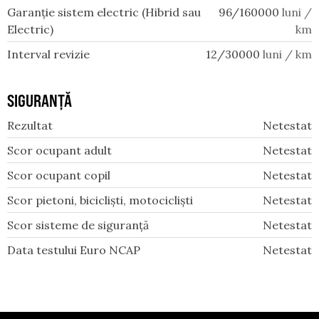
Garanție sistem electric (Hibrid sau
96/160000
luni /
Electric)
km
Interval revizie
12/30000
luni / km
SIGURANȚĂ
Rezultat
Netestat
Scor ocupant adult
Netestat
Scor ocupant copil
Netestat
Scor pietoni, bicicliști, motocicliști
Netestat
Scor sisteme de siguranță
Netestat
Data testului Euro NCAP
Netestat