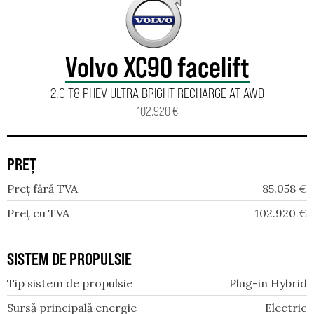
Volvo XC90 facelift
2.0 T8 PHEV ULTRA BRIGHT RECHARGE AT AWD
102.920 €
PREȚ
Preț fără TVA
85.058
€
Preț cu TVA
102.920
€
SISTEM DE PROPULSIE
Tip sistem de propulsie
Plug-in Hybrid
Sursă principală energie
Electric