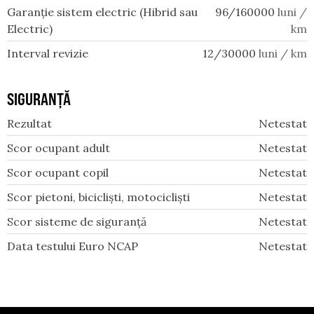
Garanție sistem electric (Hibrid sau
96/160000
luni /
Electric)
km
Interval revizie
12/30000
luni / km
SIGURANȚĂ
Rezultat
Netestat
Scor ocupant adult
Netestat
Scor ocupant copil
Netestat
Scor pietoni, bicicliști, motocicliști
Netestat
Scor sisteme de siguranță
Netestat
Data testului Euro NCAP
Netestat