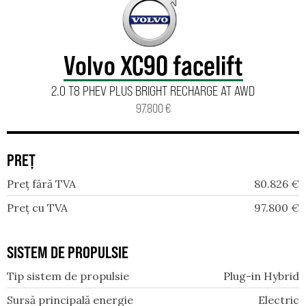
Volvo XC90 facelift
2.0 T8 PHEV PLUS BRIGHT RECHARGE AT AWD
97.800 €
PREȚ
Preț fără TVA
80.826
€
Preț cu TVA
97.800
€
SISTEM DE PROPULSIE
Tip sistem de propulsie
Plug-in Hybrid
Sursă principală energie
Electric