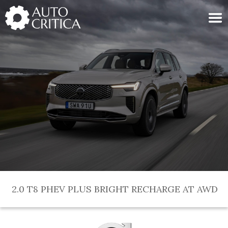
Skip
to
content
2.0 T8 PHEV PLUS BRIGHT RECHARGE AT AWD