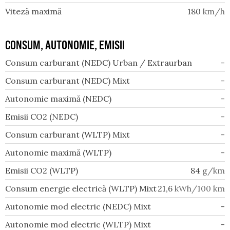
Viteză maximă
180
km/h
CONSUM, AUTONOMIE, EMISII
Consum carburant (NEDC) Urban / Extraurban
-
Consum carburant (NEDC) Mixt
-
Autonomie maximă (NEDC)
-
Emisii CO2 (NEDC)
-
Consum carburant (WLTP) Mixt
-
Autonomie maximă (WLTP)
-
Emisii CO2 (WLTP)
84
g/km
Consum energie electrică (WLTP) Mixt
21,6
kWh/100 km
Autonomie mod electric (NEDC) Mixt
-
Autonomie mod electric (WLTP) Mixt
-