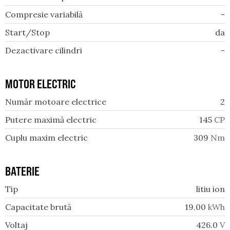
Compresie variabilă
-
Start/Stop
da
Dezactivare cilindri
-
MOTOR ELECTRIC
Număr motoare electrice
2
Putere maximă electric
145
CP
Cuplu maxim electric
309
Nm
BATERIE
Tip
litiu ion
Capacitate brută
19.00
kWh
Voltaj
426.0
V