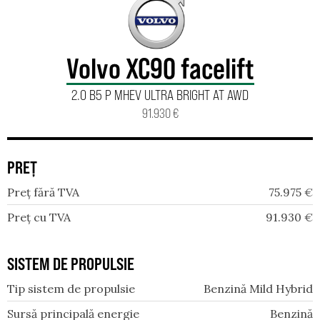
Volvo XC90 facelift
2.0 B5 P MHEV ULTRA BRIGHT AT AWD
91.930 €
PREȚ
Preț fără TVA
75.975
€
Preț cu TVA
91.930
€
SISTEM DE PROPULSIE
Tip sistem de propulsie
Benzină Mild Hybrid
Sursă principală energie
Benzină