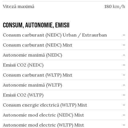
Viteză maximă
180
km/h
CONSUM, AUTONOMIE, EMISII
Consum carburant (NEDC) Urban / Extraurban
-
Consum carburant (NEDC) Mixt
-
Autonomie maximă (NEDC)
-
Emisii CO2 (NEDC)
-
Consum carburant (WLTP) Mixt
-
Autonomie maximă (WLTP)
-
Emisii CO2 (WLTP)
-
Consum energie electrică (WLTP) Mixt
-
Autonomie mod electric (NEDC) Mixt
-
Autonomie mod electric (WLTP) Mixt
-