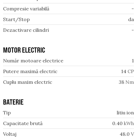
Compresie variabilă
-
Start/Stop
da
Dezactivare cilindri
-
MOTOR ELECTRIC
Număr motoare electrice
1
Putere maximă electric
14
CP
Cuplu maxim electric
38
Nm
BATERIE
Tip
litiu ion
Capacitate brută
0.40
kWh
Voltaj
48.0
V