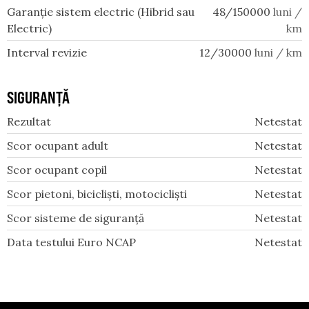
Garanție sistem electric (Hibrid sau
48/150000
luni /
Electric)
km
Interval revizie
12/30000
luni / km
SIGURANȚĂ
Rezultat
Netestat
Scor ocupant adult
Netestat
Scor ocupant copil
Netestat
Scor pietoni, bicicliști, motocicliști
Netestat
Scor sisteme de siguranță
Netestat
Data testului Euro NCAP
Netestat