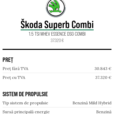
Škoda Superb Combi
1.5 TSI MHEV ESSENCE DSG COMBI
37.320 €
PREȚ
Preț fără TVA
30.843
€
Preț cu TVA
37.320
€
SISTEM DE PROPULSIE
Tip sistem de propulsie
Benzină Mild Hybrid
Sursă principală energie
Benzină