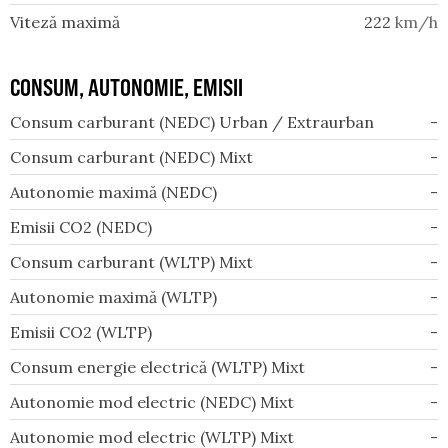
Viteză maximă
222
km/h
CONSUM, AUTONOMIE, EMISII
Consum carburant (NEDC) Urban / Extraurban
-
Consum carburant (NEDC) Mixt
-
Autonomie maximă (NEDC)
-
Emisii CO2 (NEDC)
-
Consum carburant (WLTP) Mixt
-
Autonomie maximă (WLTP)
-
Emisii CO2 (WLTP)
-
Consum energie electrică (WLTP) Mixt
-
Autonomie mod electric (NEDC) Mixt
-
Autonomie mod electric (WLTP) Mixt
-