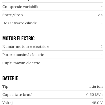
Compresie variabilă
-
Start/Stop
da
Dezactivare cilindri
-
MOTOR ELECTRIC
Număr motoare electrice
1
Putere maximă electric
-
Cuplu maxim electric
-
BATERIE
Tip
litiu ion
Capacitate brută
0.60
kWh
Voltaj
48.0
V