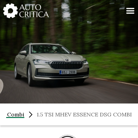
Skip
to
content
rb Combi
1.5 TSI MHEV ESSENCE DSG COMBI