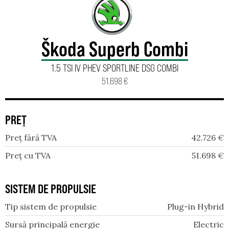
Škoda Superb Combi
1.5 TSI IV PHEV SPORTLINE DSG COMBI
51.698 €
PREȚ
Preț fără TVA
42.726
€
Preț cu TVA
51.698
€
SISTEM DE PROPULSIE
Tip sistem de propulsie
Plug-in Hybrid
Sursă principală energie
Electric