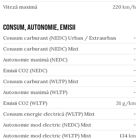
Viteză maximă
220
km/h
CONSUM, AUTONOMIE, EMISII
Consum carburant (NEDC) Urban / Extraurban
-
Consum carburant (NEDC) Mixt
-
Autonomie maximă (NEDC)
-
Emisii CO2 (NEDC)
-
Consum carburant (WLTP) Mixt
-
Autonomie maximă (WLTP)
-
Emisii CO2 (WLTP)
31
g/km
Consum energie electrică (WLTP) Mixt
-
Autonomie mod electric (NEDC) Mixt
-
Autonomie mod electric (WLTP) Mixt
134
km