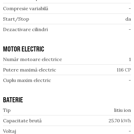
Compresie variabilă
-
Start/Stop
da
Dezactivare cilindri
-
MOTOR ELECTRIC
Număr motoare electrice
1
Putere maximă electric
116
CP
Cuplu maxim electric
-
BATERIE
Tip
litiu ion
Capacitate brută
25.70
kWh
Voltaj
-