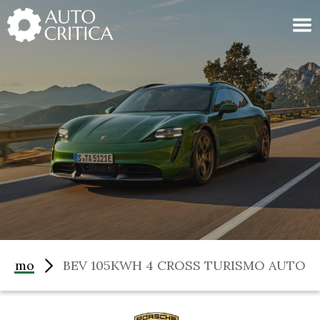
Skip
to
content
rismo
BEV 105KWH 4 CROSS TURISMO AUTO