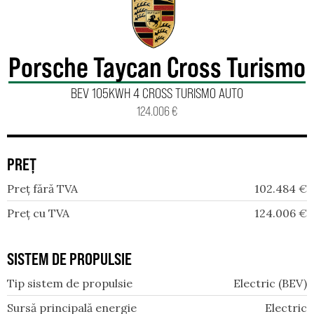
Porsche Taycan Cross Turismo
BEV 105KWH 4 CROSS TURISMO AUTO
124.006 €
PREȚ
Preț fără TVA
102.484
€
Preț cu TVA
124.006
€
SISTEM DE PROPULSIE
Tip sistem de propulsie
Electric (BEV)
Sursă principală energie
Electric