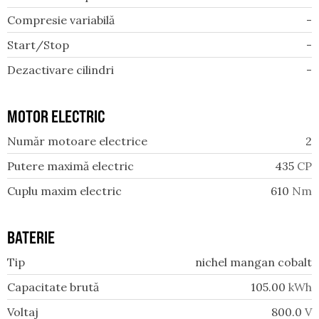
Compresie variabilă
-
Start/Stop
-
Dezactivare cilindri
-
MOTOR ELECTRIC
Număr motoare electrice
2
Putere maximă electric
435
CP
Cuplu maxim electric
610
Nm
BATERIE
Tip
nichel mangan cobalt
Capacitate brută
105.00
kWh
Voltaj
800.0
V