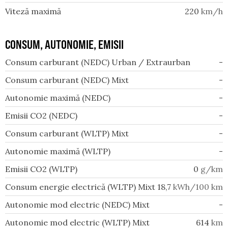
Viteză maximă
220
km/h
CONSUM, AUTONOMIE, EMISII
Consum carburant (NEDC) Urban / Extraurban
-
Consum carburant (NEDC) Mixt
-
Autonomie maximă (NEDC)
-
Emisii CO2 (NEDC)
-
Consum carburant (WLTP) Mixt
-
Autonomie maximă (WLTP)
-
Emisii CO2 (WLTP)
0
g/km
Consum energie electrică (WLTP) Mixt
18,7
kWh/100 km
Autonomie mod electric (NEDC) Mixt
-
Autonomie mod electric (WLTP) Mixt
614
km