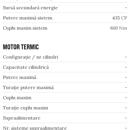
Sursă secundară energie
-
Putere maximă sistem
435
CP
Cuplu maxim sistem
610
Nm
MOTOR TERMIC
Configurație / nr cilindri
-
Capacitate cilindrică
-
Putere maximă
-
Turație putere maximă
-
Cuplu maxim
-
Turație cuplu maxim
-
Supraalimentare
-
Nr. sisteme supraalimentare
-