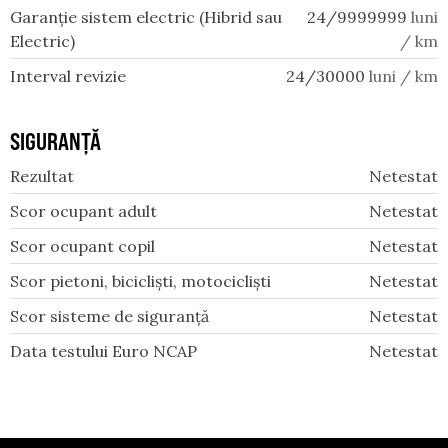
Garanție sistem electric (Hibrid sau
24/9999999
luni
Electric)
/ km
Interval revizie
24/30000
luni / km
SIGURANȚĂ
Rezultat
Netestat
Scor ocupant adult
Netestat
Scor ocupant copil
Netestat
Scor pietoni, bicicliști, motocicliști
Netestat
Scor sisteme de siguranță
Netestat
Data testului Euro NCAP
Netestat