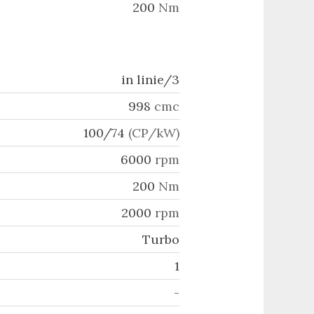
200
Nm
in linie/3
998
cmc
100/74
(CP/kW)
6000
rpm
200
Nm
2000
rpm
Turbo
1
-