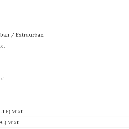
ban / Extraurban
xt
xt
LTP) Mixt
C) Mixt