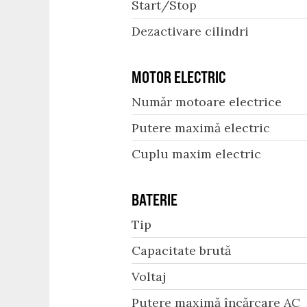
Start/Stop
Dezactivare cilindri
MOTOR ELECTRIC
Număr motoare electrice
Putere maximă electric
Cuplu maxim electric
BATERIE
Tip
Capacitate brută
Voltaj
Putere maximă încărcare AC