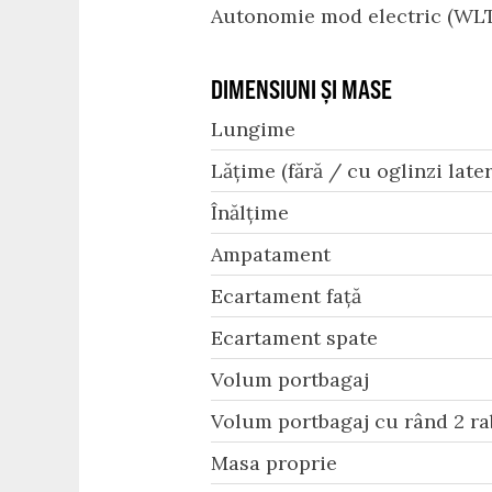
Autonomie mod electric (WLT
DIMENSIUNI ȘI MASE
Lungime
Lățime (fără / cu oglinzi later
Înălțime
Ampatament
Ecartament față
Ecartament spate
Volum portbagaj
Volum portbagaj cu rând 2 ra
Masa proprie