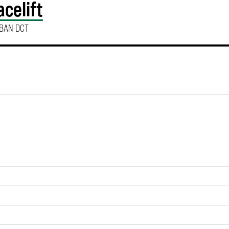
acelift
RBAN DCT