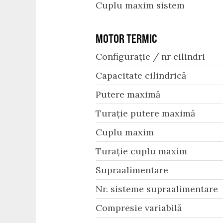
Cuplu maxim sistem
MOTOR TERMIC
Configurație / nr cilindri
Capacitate cilindrică
Putere maximă
Turație putere maximă
Cuplu maxim
Turație cuplu maxim
Supraalimentare
Nr. sisteme supraalimentare
Compresie variabilă