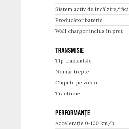
Sistem activ de încălzire/răci
Producător baterie
Wall charger inclus în preț
TRANSMISIE
Tip transmisie
Număr trepte
Clapete pe volan
Tracțiune
PERFORMANȚE
Accelerație 0-100 km/h