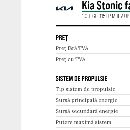
Kia Stonic f
1.0 T-GDI 115HP MHEV U
PREȚ
Preț fără TVA
Preț cu TVA
SISTEM DE PROPULSIE
Tip sistem de propulsie
Sursă principală energie
Sursă secundară energie
Putere maximă sistem