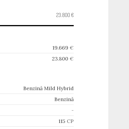
23.800 €
19.669
€
23.800
€
Benzină Mild Hybrid
Benzină
-
115
CP