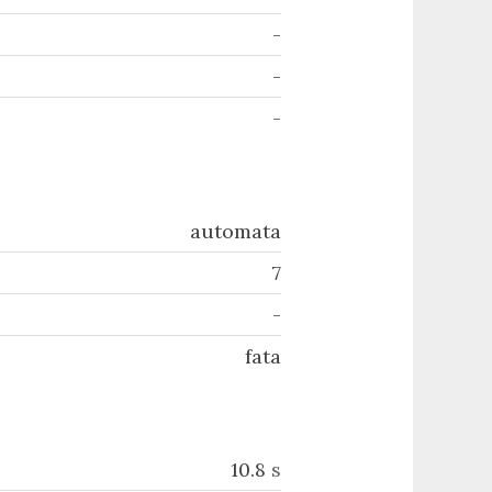
-
-
-
automata
7
-
fata
10.8
s