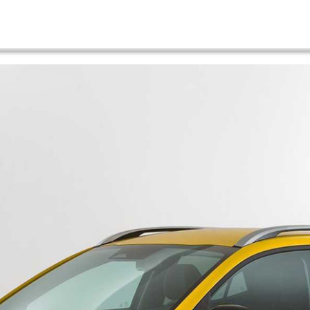
elift