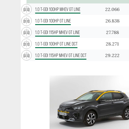
22.066
1.0 T-GDI 100HP MHEV GT LINE
26.838
1.0 T-GDI 100HP GT LINE
27.788
1.0 T-GDI 115HP MHEV GT LINE
28.271
1.0 T-GDI 100HP GT LINE DCT
29.222
1.0 T-GDI 115HP MHEV GT LINE DCT