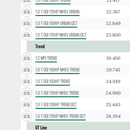
22.367
1.0 T-GDI 115HP MHEV URBAN
22.849
1.0 T-GDI 100HP URBAN DCT
23.800
1.0 T-GDI 115HP MHEV URBAN DCT
Trend
19.450
1.2 MPI TREND
20.745
1.0 T-GDI 100HP MHEV TREND
24.010
1.0 T-GDI 100HP TREND
24.960
1.0 T-GDI 115HP MHEV TREND
25.443
1.0 T-GDI 100HP TREND DCT
26.394
1.0 T-GDI 115HP MHEV TREND DCT
GT Line