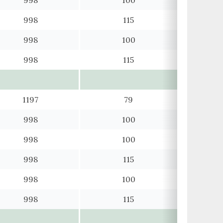
998
115
998
100
998
115
1197
79
998
100
998
100
998
115
998
100
998
115