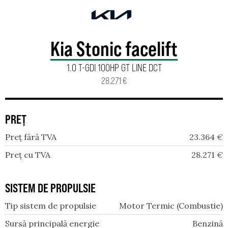
Kia Stonic facelift
1.0 T-GDI 100HP GT LINE DCT
28.271 €
PREȚ
Preț fără TVA
23.364
€
Preț cu TVA
28.271
€
SISTEM DE PROPULSIE
Tip sistem de propulsie
Motor Termic (Combustie)
Sursă principală energie
Benzină