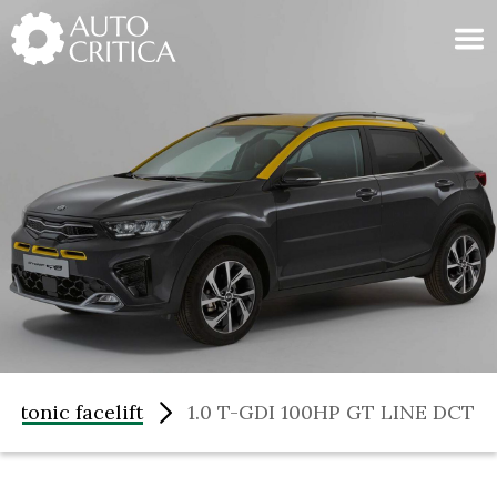
Skip
to
content
Stonic facelift
1.0 T-GDI 100HP GT LINE DCT