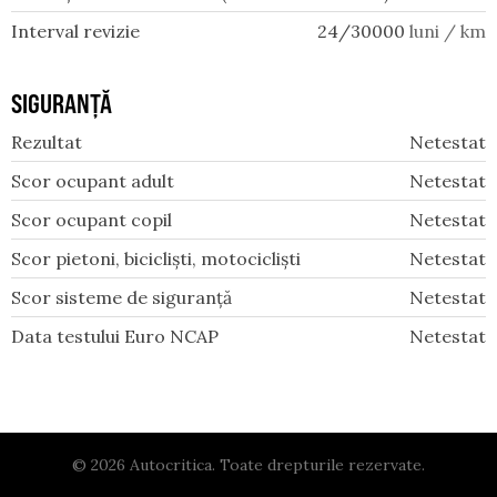
Interval revizie
24/30000
luni / km
SIGURANȚĂ
Rezultat
Netestat
Scor ocupant adult
Netestat
Scor ocupant copil
Netestat
Scor pietoni, bicicliști, motocicliști
Netestat
Scor sisteme de siguranță
Netestat
Data testului Euro NCAP
Netestat
© 2026 Autocritica. Toate drepturile rezervate.