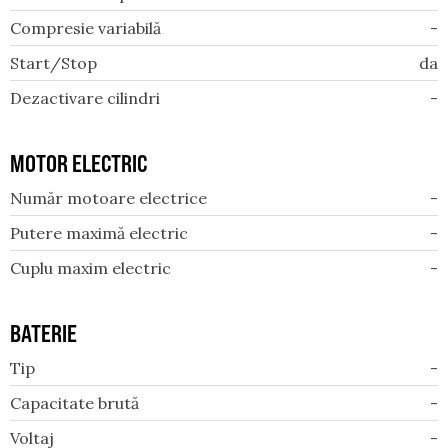
Compresie variabilă
-
Start/Stop
da
Dezactivare cilindri
-
MOTOR ELECTRIC
Număr motoare electrice
-
Putere maximă electric
-
Cuplu maxim electric
-
BATERIE
Tip
-
Capacitate brută
-
Voltaj
-