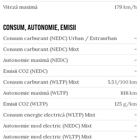
Viteză maximă
179
km/h
CONSUM, AUTONOMIE, EMISII
Consum carburant (NEDC) Urban / Extraurban
-
Consum carburant (NEDC) Mixt
-
Autonomie maximă (NEDC)
-
Emisii CO2 (NEDC)
-
Consum carburant (WLTP) Mixt
5.5
l/100 km
Autonomie maximă (WLTP)
818
km
Emisii CO2 (WLTP)
125
g/km
Consum energie electrică (WLTP) Mixt
-
Autonomie mod electric (NEDC) Mixt
-
Autonomie mod electric (WLTP) Mixt
-