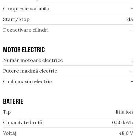
Compresie variabilă
-
Start/Stop
da
Dezactivare cilindri
-
MOTOR ELECTRIC
Număr motoare electrice
1
Putere maximă electric
-
Cuplu maxim electric
-
BATERIE
Tip
litiu ion
Capacitate brută
0.50
kWh
Voltaj
48.0
V