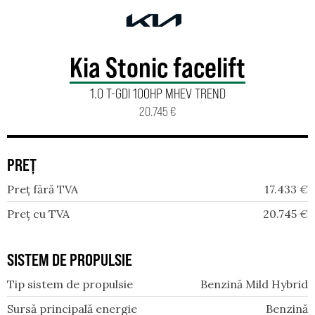
Kia Stonic facelift
1.0 T-GDI 100HP MHEV TREND
20.745 €
PREȚ
Preț fără TVA
17.433
€
Preț cu TVA
20.745
€
SISTEM DE PROPULSIE
Tip sistem de propulsie
Benzină Mild Hybrid
Sursă principală energie
Benzină