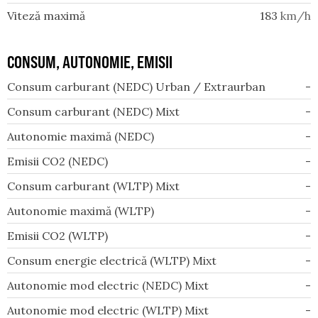
Viteză maximă
183
km/h
CONSUM, AUTONOMIE, EMISII
Consum carburant (NEDC) Urban / Extraurban
-
Consum carburant (NEDC) Mixt
-
Autonomie maximă (NEDC)
-
Emisii CO2 (NEDC)
-
Consum carburant (WLTP) Mixt
-
Autonomie maximă (WLTP)
-
Emisii CO2 (WLTP)
-
Consum energie electrică (WLTP) Mixt
-
Autonomie mod electric (NEDC) Mixt
-
Autonomie mod electric (WLTP) Mixt
-