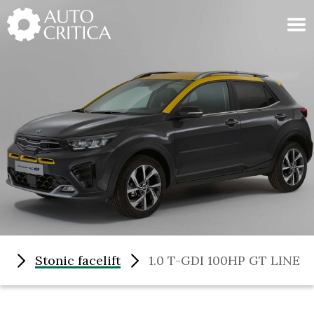
Skip
to
content
ia
Stonic facelift
1.0 T-GDI 100HP GT LINE