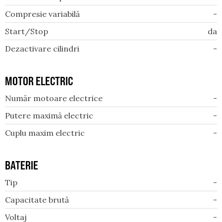
Compresie variabilă
-
Start/Stop
da
Dezactivare cilindri
-
MOTOR ELECTRIC
Număr motoare electrice
-
Putere maximă electric
-
Cuplu maxim electric
-
BATERIE
Tip
-
Capacitate brută
-
Voltaj
-