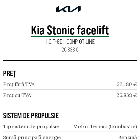
Kia Stonic facelift
1.0 T-GDI 100HP GT LINE
26.838 €
PREȚ
Preț fără TVA
22.180
€
Preț cu TVA
26.838
€
SISTEM DE PROPULSIE
Tip sistem de propulsie
Motor Termic (Combustie)
Sursă principală energie
Benzină