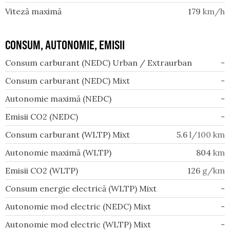
Viteză maximă
179
km/h
CONSUM, AUTONOMIE, EMISII
Consum carburant (NEDC) Urban / Extraurban
-
Consum carburant (NEDC) Mixt
-
Autonomie maximă (NEDC)
-
Emisii CO2 (NEDC)
-
Consum carburant (WLTP) Mixt
5.6
l/100 km
Autonomie maximă (WLTP)
804
km
Emisii CO2 (WLTP)
126
g/km
Consum energie electrică (WLTP) Mixt
-
Autonomie mod electric (NEDC) Mixt
-
Autonomie mod electric (WLTP) Mixt
-