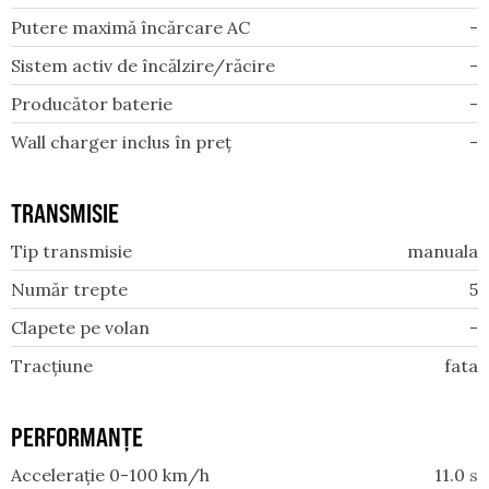
Putere maximă încărcare AC
-
Sistem activ de încălzire/răcire
-
Producător baterie
-
Wall charger inclus în preț
-
TRANSMISIE
Tip transmisie
manuala
Număr trepte
5
Clapete pe volan
-
Tracțiune
fata
PERFORMANȚE
Accelerație 0-100 km/h
11.0
s