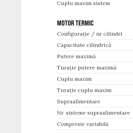
Cuplu maxim sistem
MOTOR TERMIC
Configurație / nr cilindri
Capacitate cilindrică
Putere maximă
Turație putere maximă
Cuplu maxim
Turație cuplu maxim
Supraalimentare
Nr. sisteme supraalimentare
Compresie variabilă