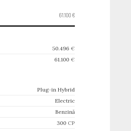
61.100 €
50.496
€
61.100
€
Plug-in Hybrid
Electric
Benzină
300
CP