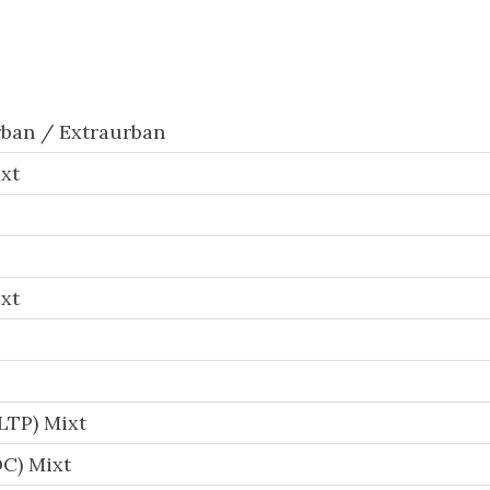
ban / Extraurban
xt
xt
LTP) Mixt
C) Mixt