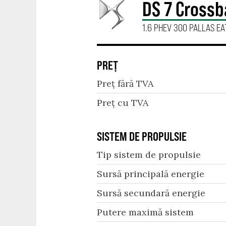
DS 7 Cross
1.6 PHEV 300 PALLAS E
PREȚ
Preț fără TVA
Preț cu TVA
SISTEM DE PROPULSIE
Tip sistem de propulsie
Sursă principală energie
Sursă secundară energie
Putere maximă sistem