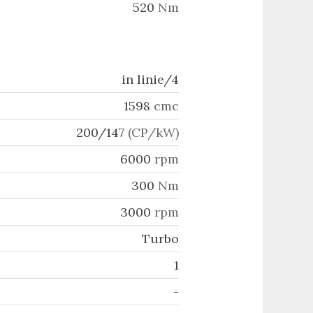
520
Nm
in linie/4
1598
cmc
200/147
(CP/kW)
6000
rpm
300
Nm
3000
rpm
Turbo
1
-