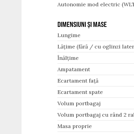
Autonomie mod electric (WLT
DIMENSIUNI ȘI MASE
Lungime
Lățime (fără / cu oglinzi later
Înălțime
Ampatament
Ecartament față
Ecartament spate
Volum portbagaj
Volum portbagaj cu rând 2 ra
Masa proprie