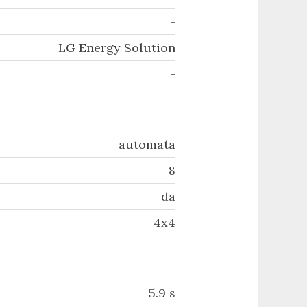
-
LG Energy Solution
-
automata
8
da
4x4
5.9
s