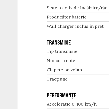
Sistem activ de încălzire/răci
Producător baterie
Wall charger inclus în preț
TRANSMISIE
Tip transmisie
Număr trepte
Clapete pe volan
Tracțiune
PERFORMANȚE
Accelerație 0-100 km/h