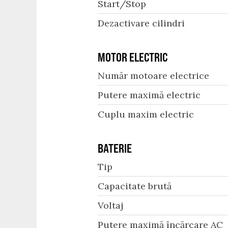
Start/Stop
Dezactivare cilindri
MOTOR ELECTRIC
Număr motoare electrice
Putere maximă electric
Cuplu maxim electric
BATERIE
Tip
Capacitate brută
Voltaj
Putere maximă încărcare AC